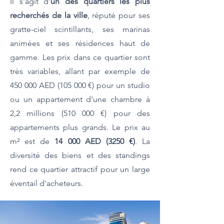
Il s'agit d'
un des quartiers les plus
recherchés de la ville
, réputé pour ses
gratte-ciel scintillants, ses marinas
animées et ses résidences haut de
gamme. Les prix dans ce quartier sont
très variables, allant par exemple de
450 000 AED (105 000 €) pour un studio
ou un appartement d'une chambre à
2,2 millions (510 000 €) pour des
appartements plus grands. Le prix au
m² est de
14 000 AED (3250 €)
. La
diversité des biens et des standings
rend ce quartier attractif pour un large
éventail d'acheteurs.