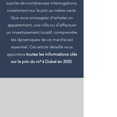
suscite de nombreuses interrogations,
notamment sur le prix au mètre carré.
Que vous envisagiez d'acheter un
appartement, une villa ou d'effectuer
un investissement locatif, comprendre
les dynamiques de ce marché est
essentiel. Cet article détaillé vous
apportera
toutes les informations clés
sur le prix du m² à Dubaï en 2025
.