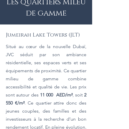
Les quartiers mileu
de gamme
Jumeirah Lake Towers (JLT)
Situé au cœur de la nouvelle Dubaï,
JVC séduit par son ambiance
résidentielle, ses espaces verts et ses
équipements de proximité. Ce quartier
milieu de gamme combine
accessibilité et qualité de vie. Les prix
sont autour des
11 000 AED/m²
, soit
2
550 €/m²
. Ce quartier attire donc des
jeunes couples, des familles et des
investisseurs à la recherche d’un bon
rendement locatif. En pleine évolution,