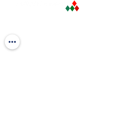
Coordonnées de contact à Paris
11 bis Avenue de Ségur, 75007 Paris, France
+33 (0)1 42 36 99 56
contact@hawkinvest.fr
Coordonnées de contact à Dubai
P06-39, Bay Square - 12 Business Bay, Dubaï,
UAE
+971 566 251 386
contact@hawkinvest.fr
Plan de site
Nos services