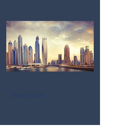
Générer un revenu + capitaliser une plus-value
en sortie
AVANTAGES
Un package
complet
: recherche du bien,
rénovation & décoration, gestion locative