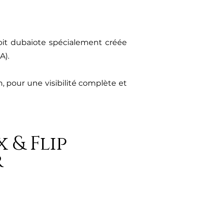
roit dubaiote spécialement créée
A).
, pour une visibilité complète et
x & Flip
r