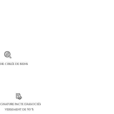
e ciblée de biens
ignature pacte d'associés
versement de 90 %