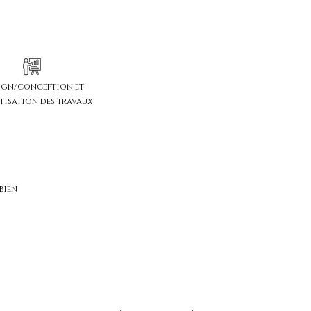
ign/conception et
tisation des travaux
bien