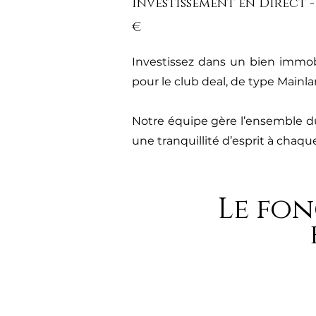
Investissement en Direct - 
€
Investissez dans un bien immob
pour le club deal, de type Mainl
Notre équipe gère l’ensemble du 
une tranquillité d’esprit à chaqu
Le fo