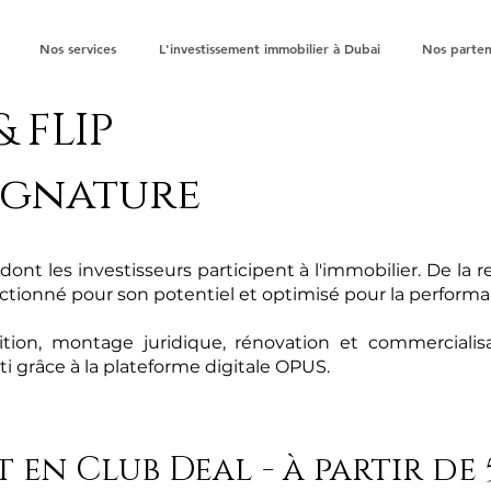
Nos services
L'investissement immobilier à Dubai
Nos parten
& FLIP
signature
ont les investisseurs participent à l'immobilier. De la 
ectionné pour son potentiel et optimisé pour la performa
ion, montage juridique, rénovation et commercialis
esti grâce à la plateforme digitale OPUS.
 en Club Deal - à partir de 