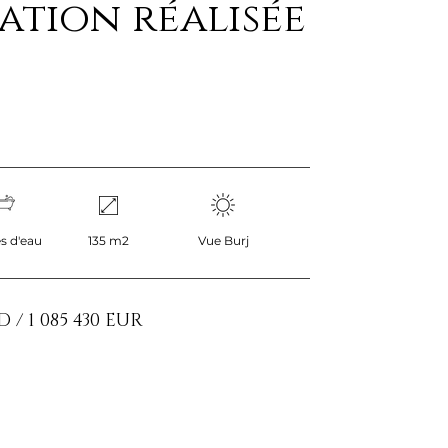
ation réalisée
es d'eau
135 m2
Vue Burj
D / 1 085 430 EUR