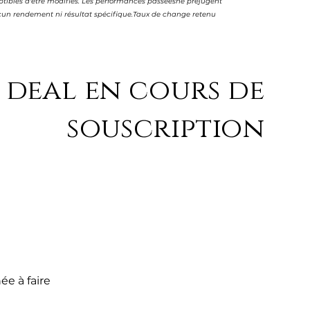
sceptibles d'être modifiés. Les performances passéesne préjugent
aucun rendement ni résultat spécifique.Taux de change retenu
 deal en cours de
souscription
ée à faire