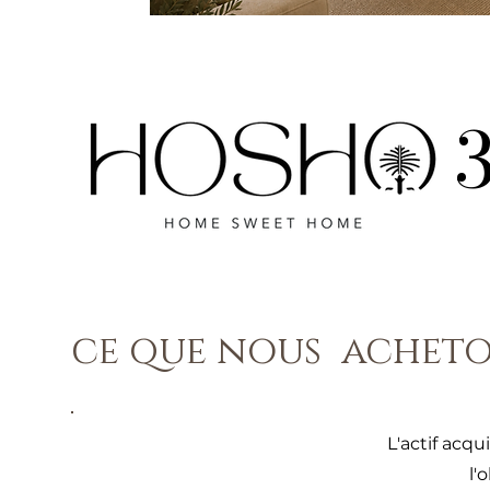
ce que nous achet
L'actif acqu
l'