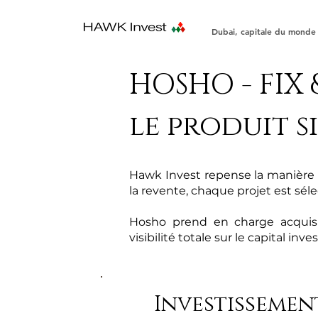
Dubai, capitale du monde
HOSHO - FIX 
le produit 
Hawk Invest repense la manière d
la revente, chaque projet est sél
Hosho prend en charge acquisit
visibilité totale sur le capital inv
Investissement