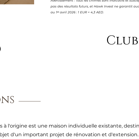
Avertissement : Tous les chiffres sont indicatifs et su
pas des résultats futurs, et Hawk Invest ne garantit 
au 1ᵉʳ avril 2026 : 1 EUR = 4,3 AED.
3
Club
ons
is à l'origine est une maison individuelle existante, destin
objet d'un important projet de rénovation et d'extension.