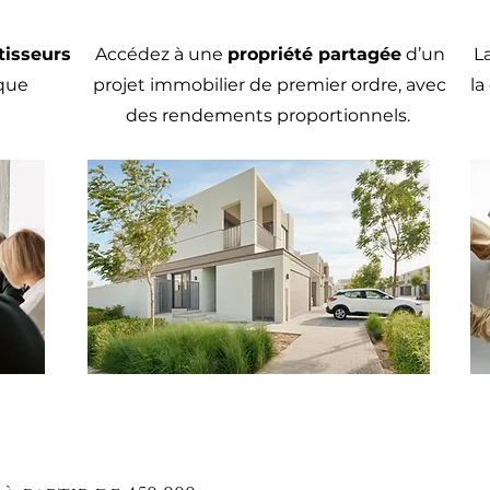
tisseurs
Accédez à une
propriété partagée
d’un
L
ique
projet immobilier de premier ordre, avec
la
des rendements proportionnels.