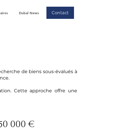
Contact
aires
Dubaï News
recherche de biens sous-évalués à
nce.
ation. Cette approche offre une
50 000 €