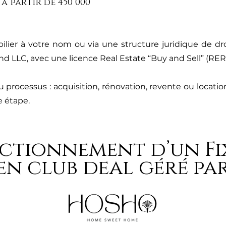
à partir de 450 000
ilier à votre nom ou via une structure juridique de d
and LLC, avec une licence Real Estate “Buy and Sell” (RER
processus : acquisition, rénovation, revente ou location
e étape.
nctionnement d’
un Fi
en club deal
géré pa