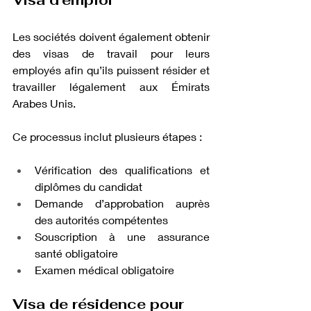
Visa d'emploi
Les sociétés doivent également obtenir 
des visas de travail pour leurs 
employés afin qu’ils puissent résider et 
travailler légalement aux Émirats 
Arabes Unis. 
Ce processus inclut plusieurs étapes :
Vérification des qualifications et 
diplômes du candidat
Demande d’approbation auprès 
des autorités compétentes
Souscription à une assurance 
santé obligatoire
Examen médical obligatoire
Visa de résidence pour 