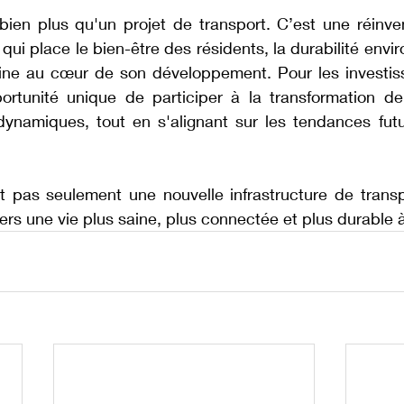
ien plus qu'un projet de transport. C’est une réinvent
qui place le bien-être des résidents, la durabilité envir
aine au cœur de son développement. Pour les investisse
rtunité unique de participer à la transformation de
ynamiques, tout en s'alignant sur les tendances fut
 pas seulement une nouvelle infrastructure de transpo
ers une vie plus saine, plus connectée et plus durable 