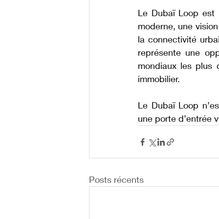
Le Dubaï Loop est b
moderne, une vision 
la connectivité urb
représente une oppo
mondiaux les plus d
immobilier.
Le Dubaï Loop n’est
une porte d’entrée v
Posts récents