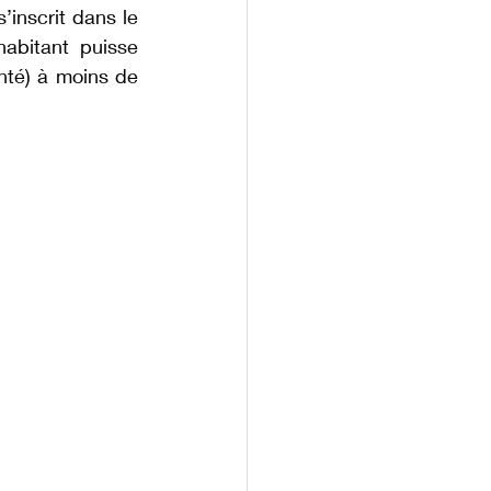
’inscrit dans le 
abitant puisse 
té) à moins de 