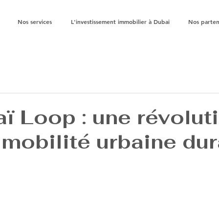
Nos services
L'investissement immobilier à Dubai
Nos parten
ï Loop : une révolut
 mobilité urbaine du