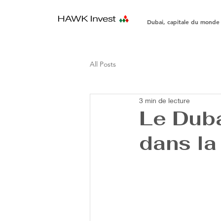
Dubai, capitale du monde
All Posts
3 min de lecture
Le Duba
dans la