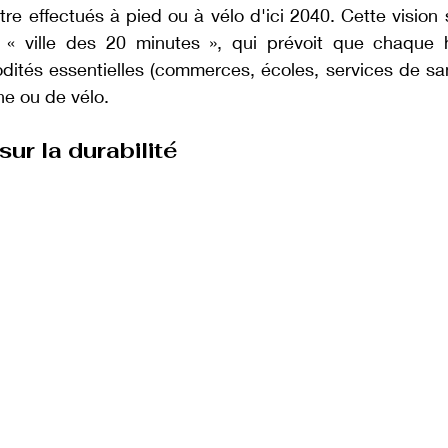
re effectués à pied ou à vélo d'ici 2040. Cette vision s
ve « ville des 20 minutes », qui prévoit que chaque h
tés essentielles (commerces, écoles, services de san
e ou de vélo.
sur la durabilité