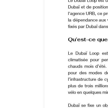
Le Dubaï Loop est un
Dubaï et de positio
l'agence URB, ce pro
la dépendance aux vo
fixés par Dubaï dans
Qu’est-ce que
Le Dubaï Loop est 
climatisée pour pe
chauds mois d’été. 
pour des modes de 
l’infrastructure de 
plus de trois millio
vélo en quelques mi
Dubaï se fixe un ob