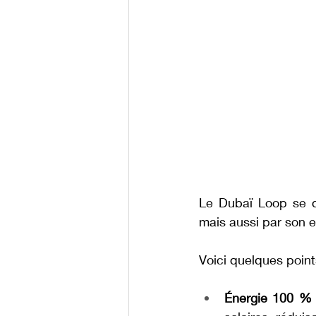
Le Dubaï Loop se di
mais aussi par son 
Voici quelques points
Énergie 100 % 