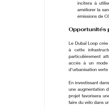
incitera à util
améliorer la sa
émissions de CO
Opportunités p
Le Dubaï Loop crée 
à cette infrastruc
particulièrement at
accès à un mode d
d'urbanisation verte
En investissant dans
une augmentation de
projet favorisera un
faire du vélo dans un