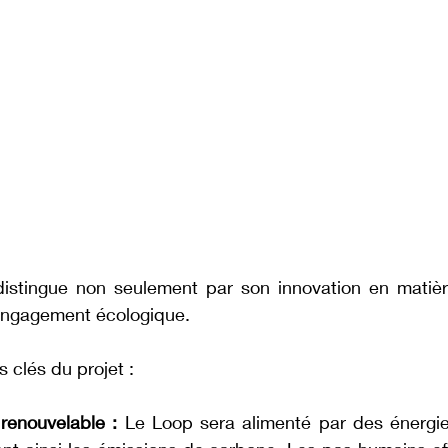
stingue non seulement par son innovation en matière
engagement écologique.
 clés du projet :
renouvelable :
 Le Loop sera alimenté par des énergies