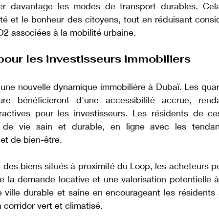
iser davantage les modes de transport durables. Cela
nté et le bonheur des citoyens, tout en réduisant consi
2 associées à la mobilité urbaine.
our les investisseurs immobiliers
une nouvelle dynamique immobilière à Dubaï. Les quart
ture bénéficieront d'une accessibilité accrue, ren
tractives pour les investisseurs. Les résidents de ce
e vie sain et durable, en ligne avec les tendan
 et de bien-être.
 des biens situés à proximité du Loop, les acheteurs pe
 la demande locative et une valorisation potentielle à
e ville durable et saine en encourageant les résidents
 corridor vert et climatisé.