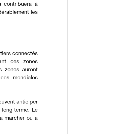
 contribuera à 
dérablement les 
iers connectés 
dant ces zones 
s zones auront 
ces mondiales 
uvent anticiper 
 long terme. Le 
 à marcher ou à 