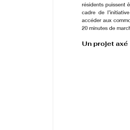
résidents puissent êt
cadre de l’initiati
accéder aux commodi
20 minutes de march
Un projet axé 