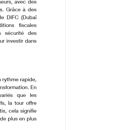
eurs, avec des 
s. Grâce à des 
e DIFC (Dubaï 
tions fiscales 
a sécurité des 
r investir dans 
 rythme rapide, 
nsformation. En 
ariés que les 
s, la tour offre 
, cela signifie 
de plus en plus 