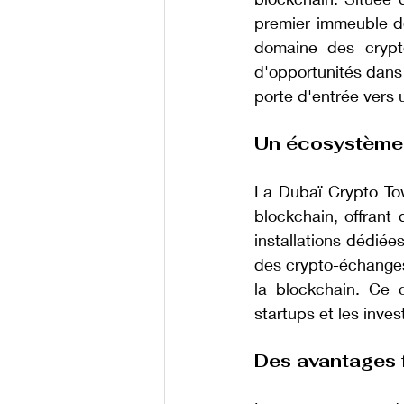
premier immeuble de
domaine des crypto
d'opportunités dans
porte d'entrée vers 
Un écosystème 
La Dubaï Crypto Tow
blockchain, offrant
installations dédiées
des crypto-échanges,
la blockchain. Ce 
startups et les inve
Des avantages 