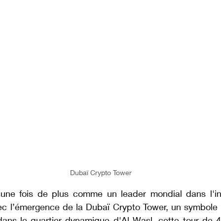
Dubaï Crypto Tower
une fois de plus comme un leader mondial dans l'inn
ec l’émergence de la Dubaï Crypto Tower, un symbole de
dans le quartier dynamique d'Al Wasl, cette tour de 40