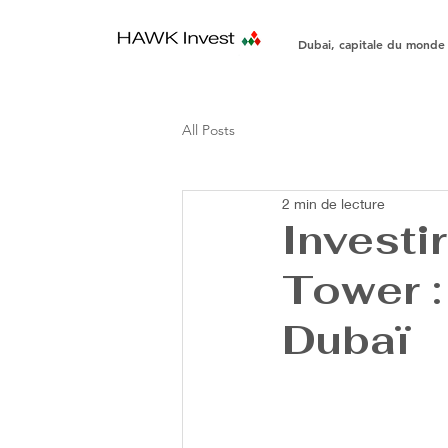
Dubai, capitale du monde
All Posts
2 min de lecture
Investi
Tower :
Dubaï