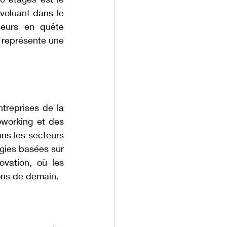
oluant dans le 
eurs en quête 
 représente une 
reprises de la 
working et des 
ans les secteurs 
gies basées sur 
vation, où les 
ions de demain.