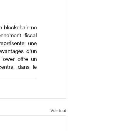
la blockchain ne 
nnement fiscal 
représente une 
avantages d'un 
Tower offre un 
entral dans le 
Voir tout