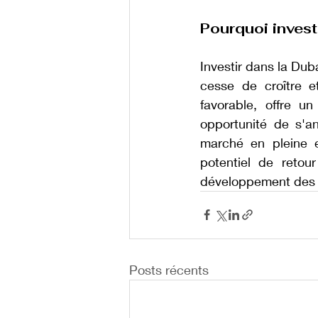
Pourquoi invest
Investir dans la Duba
cesse de croître e
favorable, offre u
opportunité de s'an
marché en pleine e
potentiel de retour
développement des 
Posts récents