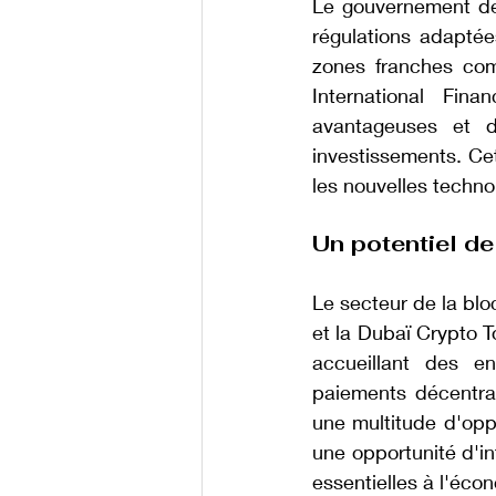
Le gouvernement de 
régulations adaptée
zones franches co
International Fina
avantageuses et d’
investissements. Cet
les nouvelles technol
Un potentiel d
Le secteur de la blo
et la Dubaï Crypto 
accueillant des e
paiements décentralis
une multitude d'oppo
une opportunité d'in
essentielles à l'éco