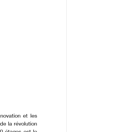
ovation et les 
 la révolution 
 étages est le 