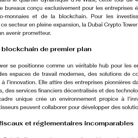
 bureaux conçu exclusivement pour les entreprises év
-monnaies et de la blockchain. Pour les investiss
 ce secteur en pleine expansion, la Dubaï Crypto Tower
un avenir prometteur.
blockchain de premier plan
er se positionne comme un véritable hub pour les ent
 des espaces de travail modernes, des solutions de co
 à l’innovation. Elle attire des entreprises pionnières d
 des services financiers décentralisés et des technolo
cadre unique crée un environnement propice à l'inno
stisseurs peuvent collaborer pour développer des solut
fiscaux et réglementaires incomparables