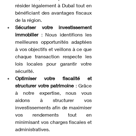
résider légalement à Dubaï tout en 
bénéficiant des avantages fiscaux 
de la région.
Sécuriser votre investissement 
immobilier
 : Nous identifions les 
meilleures opportunités adaptées 
à vos objectifs et veillons à ce que 
chaque transaction respecte les 
lois locales pour garantir votre 
sécurité.
Optimiser votre fiscalité et 
structurer votre patrimoine
 : Grâce 
à notre expertise, nous vous 
aidons à structurer vos 
investissements afin de maximiser 
vos rendements tout en 
minimisant vos charges fiscales et 
administratives.