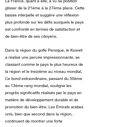
La France, quant à elle, a vu sa position 
glisser de la 21ème à la 27ème place. Cette 
baisse interpelle et suggère une réflexion 
plus profonde sur les défis auxquels le pays 
est confronté en termes de satisfaction et 
de bien-être de ses citoyens.
Dans la région du golfe Persique, le Koweït 
a réalisé une percée impressionnante, se 
classant comme le pays le plus heureux de 
la région et le treizième au niveau mondial. 
Ce bond extraordinaire, passant du 50ème 
au 13ème rang mondial, souligne les 
progrès significatifs réalisés par le pays en 
matière de développement durable et de 
promotion du bien-être. Les Émirats arabes 
unis, bien que second dans la région, 
continuent de montrer une forte 